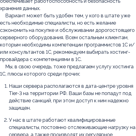
обеспечивает работоспособность и безопасность
хранения данных.
Вариант может быть удобен тем, у кого в штате уже
есть необходимые специалисты, но есть желание
сэкономить на покупке и обслуживании дорогостоящего
серверного оборудования. Всем остальным клиентам,
которым необходимы компетенции программистов 1С и/
или консультантов 1С, рекомендуем выбирать хостинг-
провайдера с компетенциями в 1С.
Мы, в свою очередь, тоже предлагаем услугу хостинга
1С, плюсы которого среди прочих:
Наши сервера располагаются в дата-центре уровня
Tier-3 на территории РФ. Ваши базы не попадут под
действие санкций, при этом доступ к ним надежно
защищен.
У нас в штате работают квалифицированные
специалисты, постоянно отслеживающие нагрузку на
сервера, а также производят их регулярное